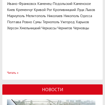
Ивано-Франковск
Каменец-Подольский
Каменское
Киев
Кременчуг
Кривой Рог
Кропивницкий
Луцк
Львов
Мариуполь
Мелитополь
Николаев
Никополь
Одесса
Полтава
Ровно
Сумы
Тернополь
Ужгород
Харьков
Херсон
Хмельницкий
Черкассы
Чернигов
Черновцы
Читать
»
НОВОСТИ