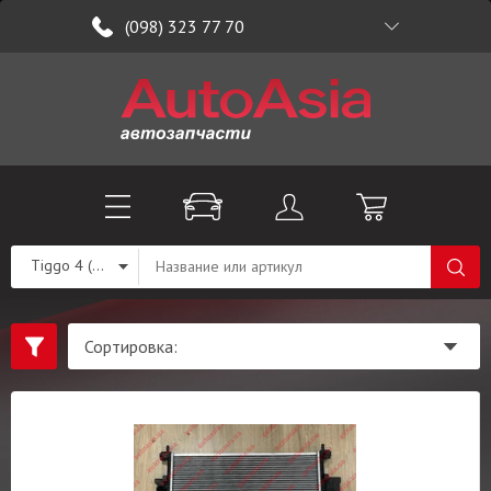
(098) 323 77 70
Tiggo 4 (T19)