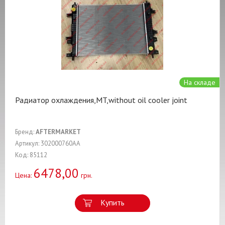
На складе
Радиатор охлаждения,MT,without oil cooler joint
Бренд:
AFTERMARKET
Артикул: 302000760AA
Код: 85112
6478,00
Цена:
грн.
Купить