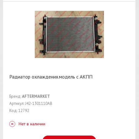
Радиатор охлаждения.модель с АКПП
Бренд:
AFTERMARKET
Артикул: J42-1301110AB
Код: 12792
Нет в наличии