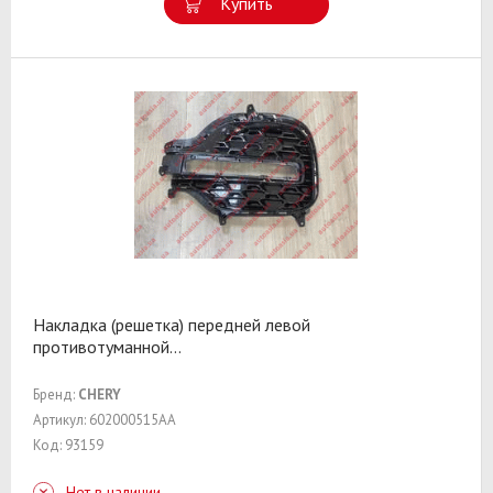
Купить
Накладка (решетка) передней левой
противотуманной
...
Бренд:
CHERY
Артикул: 602000515AA
Код: 93159
Нет в наличии