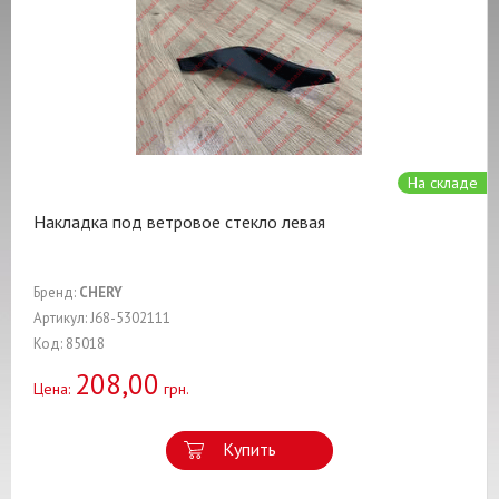
На складе
Накладка под ветровое стекло левая
Бренд:
CHERY
Артикул: J68-5302111
Код: 85018
208,00
Цена:
грн.
Купить