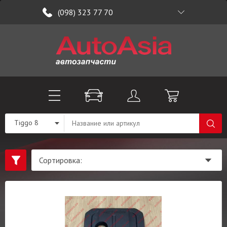
(098) 323 77 70
Tiggo 8