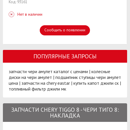
Код: 93161
Нет в наличии
Сообщить о появлении
ПОПУЛЯРНЫЕ ЗАПРОСЫ
запчасти чери амулет каталог с ценами
|
колесные
диски на чери амулет
|
подшипник ступицы чери амулет
цена
|
запчасти на chery eastar
|
купить капот джили ск
|
топливный фильтр джили мк
ЗАПЧАСТИ CHERY TIGGO 8 - ЧЕРИ ТИГО 8:
НАКЛАДКА