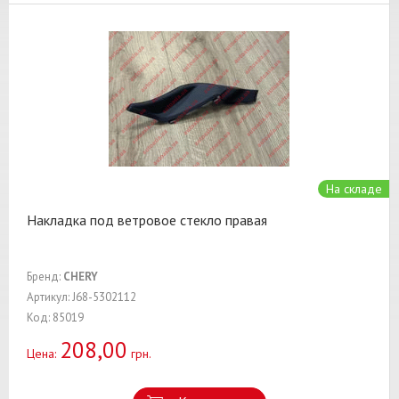
На складе
Накладка под ветровое стекло правая
Бренд:
CHERY
Артикул: J68-5302112
Код: 85019
208,00
Цена:
грн.