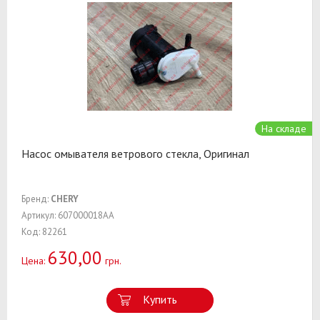
На складе
Насос омывателя ветрового стекла, Оригинал
Бренд:
CHERY
Артикул: 607000018AA
Код: 82261
630,00
Цена:
грн.
Купить