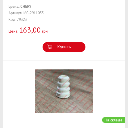
Бренд:
CHERY
Артикул: J60-2911033
Код: 79323
163,00
Цена:
грн.
Купить
На складе