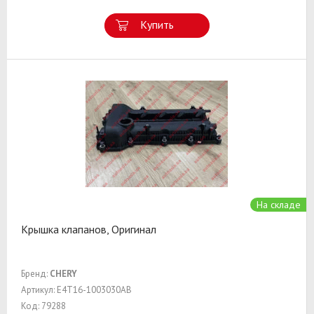
Купить
На складе
Крышка клапанов, Оригинал
Бренд:
CHERY
Артикул: E4T16-1003030AB
Код: 79288