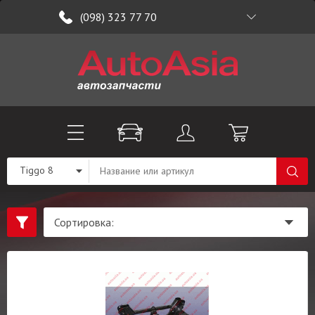
(098) 323 77 70
Tiggo 8