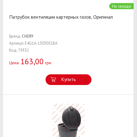
На складе
Патрубок вентиляции картерных газов, Оригинал
Бренд:
CHERY
Артикул: E4G16-1303051BA
Код: 79332
163,00
Цена:
грн.
Купить