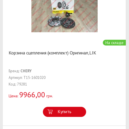
На складе
Корзина сцепления (комплект) Оригинал,LIK
Бренд:
CHERY
Артикул: T15-1601020
Код: 79281
9966,00
Цена:
грн.
Купить