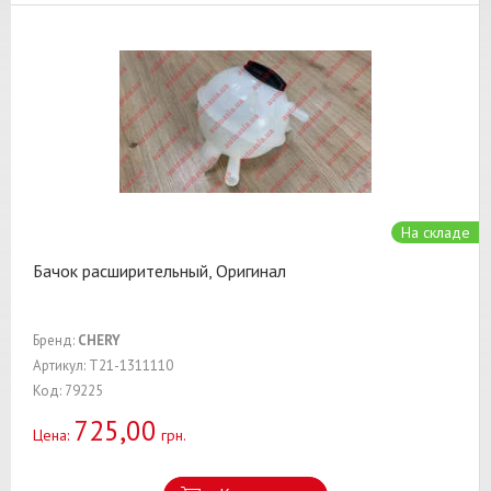
На складе
Бачок расширительный, Оригинал
Бренд:
CHERY
Артикул: T21-1311110
Код: 79225
725,00
Цена:
грн.