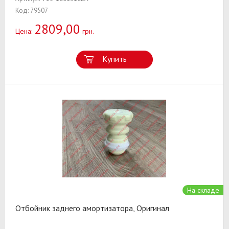
Код: 79507
2809,00
Цена:
грн.
Купить
На складе
Отбойник заднего амортизатора, Оригинал