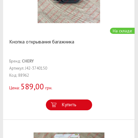
На складе
Кнопка открывания багажника
Бренд:
CHERY
Артикул: J42-3740150
Код: 88962
589,00
Цена:
грн.
Купить