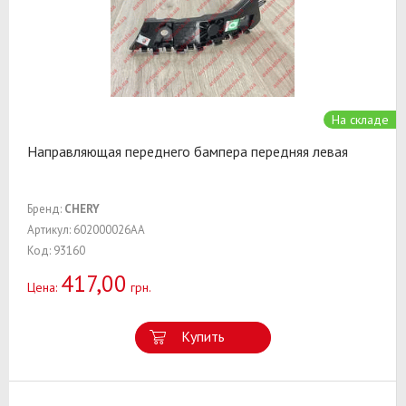
На складе
Направляющая переднего бампера передняя левая
Бренд:
CHERY
Артикул: 602000026AA
Код: 93160
417,00
Цена:
грн.
Купить