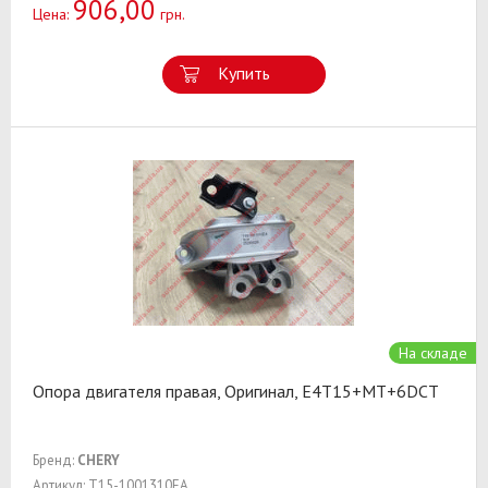
906,00
Цена:
грн.
Купить
На складе
Опора двигателя правая, Оригинал, E4T15+MT+6DCT
Бренд:
CHERY
Артикул: T15-1001310EA