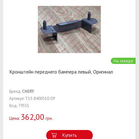
На складе
Кронштейн переднего бампера левый, Оригинал
Бренд:
CHERY
Артикул: T15-8400510-DY
Код: 79551
362,00
Цена:
грн.
Купить