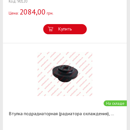
Код: 90120
2084,00
Цена:
грн.
Купить
На складе
Втулка подрадиаторная (радиатора охлаждения),
...