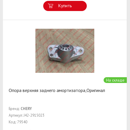
Купить
На складе
Опора верхняя заднего амортизатора,Оригинал
Бренд:
CHERY
Артикул: J42-2915023
Код: 79540