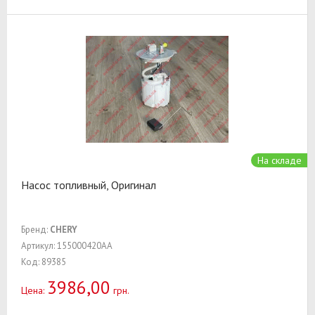
На складе
Насос топливный, Оригинал
Бренд:
CHERY
Артикул: 155000420AA
Код: 89385
3986,00
Цена:
грн.