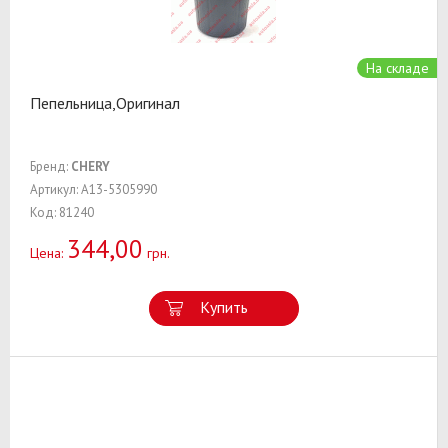
На складе
Пепельница,Оригинал
Бренд:
CHERY
Артикул: A13-5305990
Код: 81240
344,00
Цена:
грн.
Купить