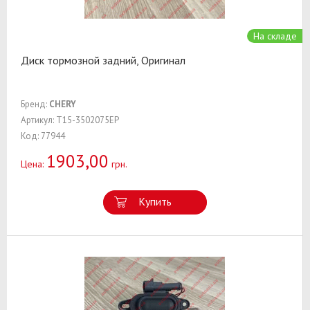
На складе
Диск тормозной задний, Оригинал
Бренд:
CHERY
Артикул: T15-3502075EP
Код: 77944
1903,00
Цена:
грн.
Купить