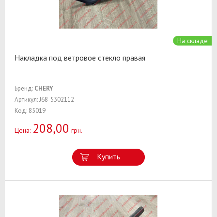
На складе
Накладка под ветровое стекло правая
Бренд:
CHERY
Артикул: J68-5302112
Код: 85019
208,00
Цена:
грн.
Купить