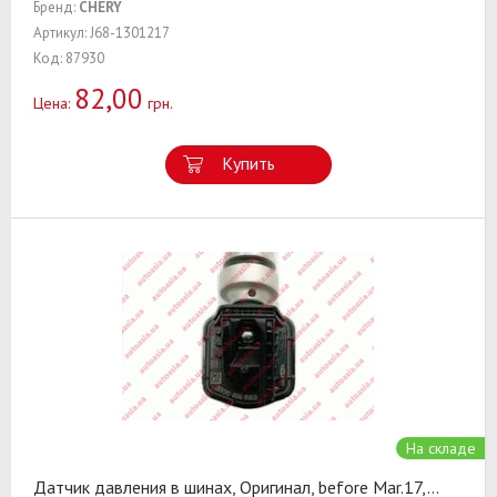
Бренд:
CHERY
Артикул: J68-1301217
Код: 87930
82,00
Цена:
грн.
Купить
На складе
Датчик давления в шинах, Оригинал, before Mar.17,
...