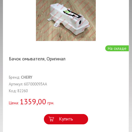
На складе
Бачок омывателя, Оригинал
Бренд:
CHERY
Артикул: 607000093AA
Код: 82260
1359,00
Цена:
грн.
Купить