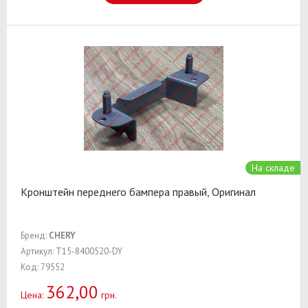
На складе
Кронштейн переднего бампера правый, Оригинал
Бренд:
CHERY
Артикул: T15-8400520-DY
Код: 79552
362,00
Цена:
грн.