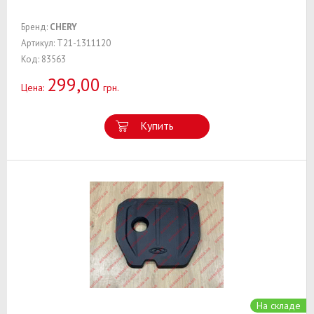
Бренд:
CHERY
Артикул: T21-1311120
Код: 83563
299,00
Цена:
грн.
Купить
На складе