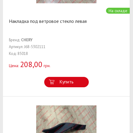
На складе
Накладка под ветровое стекло левая
Бренд:
CHERY
Артикул: J68-5302111
Код: 85018
208,00
Цена:
грн.
Купить