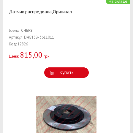
На складе
Датчик распредвала,Оригинал
Бренд:
CHERY
Артикул: D4G15B-3611011
Код: 12826
815,00
Цена:
грн.
Купить