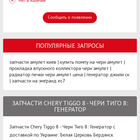
Нет в наличии
Сообщить о появлении
ПОПУЛЯРНЫЕ ЗАПРОСЫ
запчасти амулет киев
|
купить помпу на чери амулет
|
прокладка впускного коллектора чери амулет
|
радиатор печки чери амулет цена
|
генератор джили ск
|
запчасти на эмгранд ес7
ЗАПЧАСТИ CHERY TIGGO 8 - ЧЕРИ ТИГО 8:
ГЕНЕРАТОР
Запчасти Chery Tiggo 8 - Чери Тиго 8: Генератор с
доставкой по Украине:
Белая Церковь
Бердянск