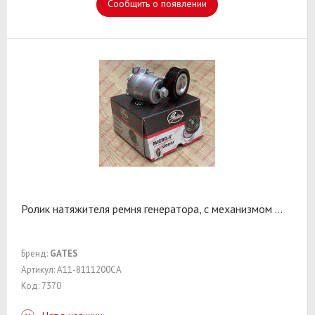
Сообщить о появлении
Ролик натяжителя ремня генератора, с механизмом
...
Бренд:
GATES
Артикул: A11-8111200CA
Код: 7370