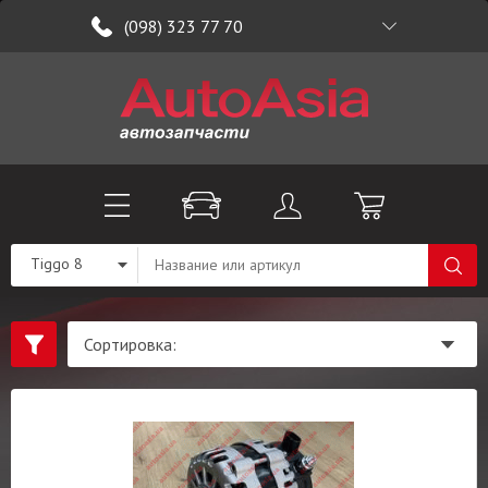
(098) 323 77 70
Tiggo 8