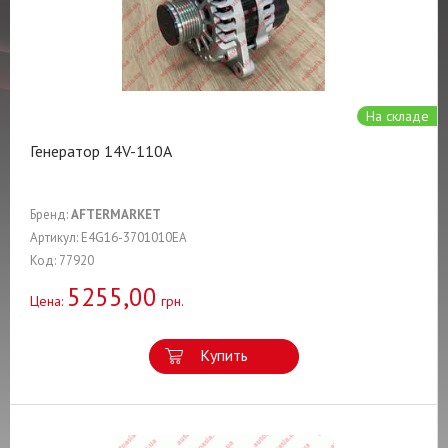
На складе
Генератор 14V-110A
Бренд:
AFTERMARKET
Артикул: E4G16-3701010EA
Код: 77920
5255,00
Цена:
грн.
Купить