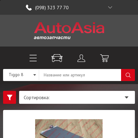
(098) 323 77 70
Tiggo 8