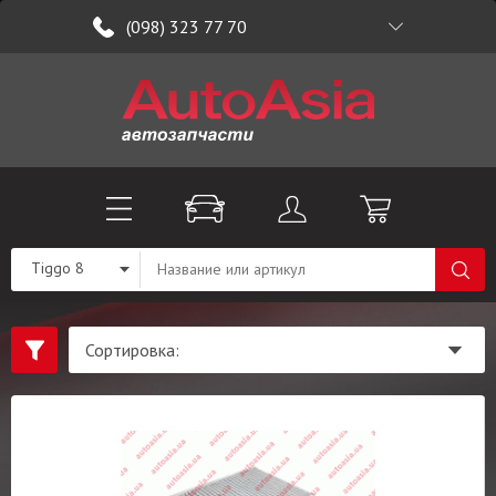
(098) 323 77 70
Tiggo 8