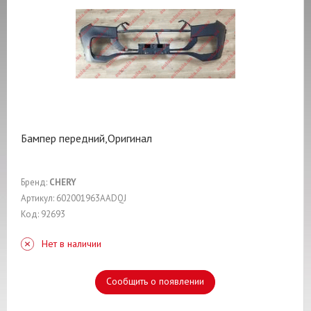
Бампер передний,Оригинал
Бренд:
CHERY
Артикул: 602001963AADQJ
Код: 92693
Нет в наличии
Сообщить о появлении