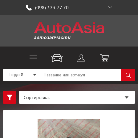
(098) 323 77 70
Tiggo 8