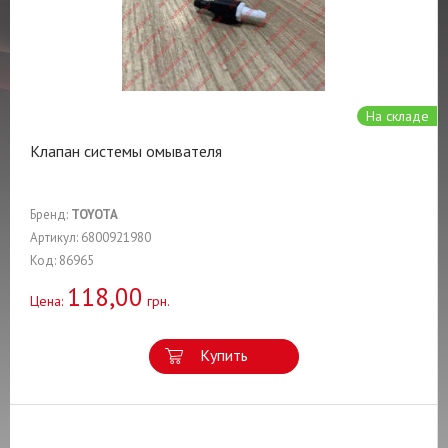
На складе
Клапан системы омывателя
Бренд:
TOYOTA
Артикул: 6800921980
Код: 86965
118,00
Цена:
грн.
Купить