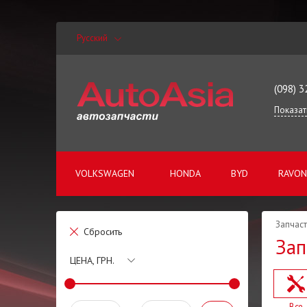
Русский
(098) 3
Показат
VOLKSWAGEN
HONDA
BYD
RAVON
Запчаст
Сбросить
Зап
ЦЕНА, ГРН.
Все