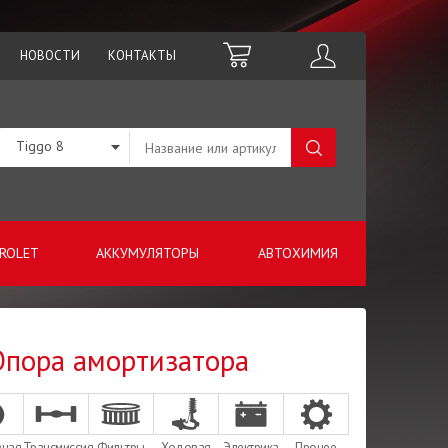
НОВОСТИ
КОНТАКТЫ
Tiggo 8
ROLET
АККУМУЛЯТОРЫ
АВТОХИМИЯ
 Опора амортизатора
зная
Трансмиссия
Фильтры
Ходовая
Электрика
Прочее