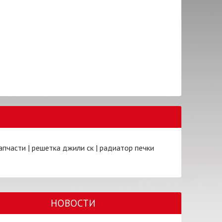
апчасти
|
решетка джили ск
|
радиатор печки
НОВОСТИ