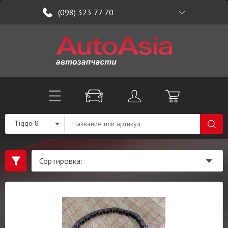
(098) 323 77 70
Tiggo 8