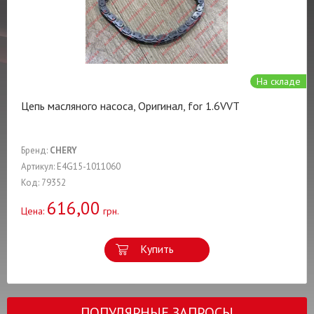
На складе
Цепь масляного насоса, Оригинал, for 1.6VVT
Бренд:
CHERY
Артикул: E4G15-1011060
Код: 79352
616,00
Цена:
грн.
Купить
ПОПУЛЯРНЫЕ ЗАПРОСЫ