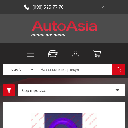
(098) 323 77 70
Tiggo 8