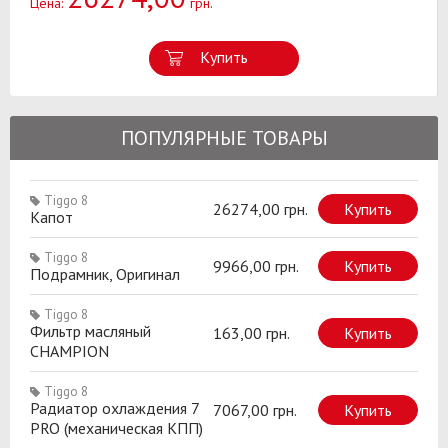
Цена:
грн.
Купить
ПОПУЛЯРНЫЕ ТОВАРЫ
Tiggo 8
26274,00 грн.
Купить
Капот
Tiggo 8
9966,00 грн.
Купить
Подрамник, Оригинал
Tiggo 8
Фильтр масляный
163,00 грн.
Купить
CHAMPION
Tiggo 8
Радиатор охлаждения 7
7067,00 грн.
Купить
PRO (механическая КПП)