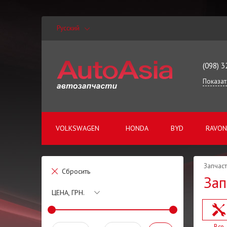
Русский
(098) 3
Показат
VOLKSWAGEN
HONDA
BYD
RAVON
Запчаст
Сбросить
Зап
ЦЕНА, ГРН.
Все