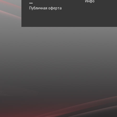
Инфо
Цилиндр
Публичная оферта
Шестерня
ШРУС