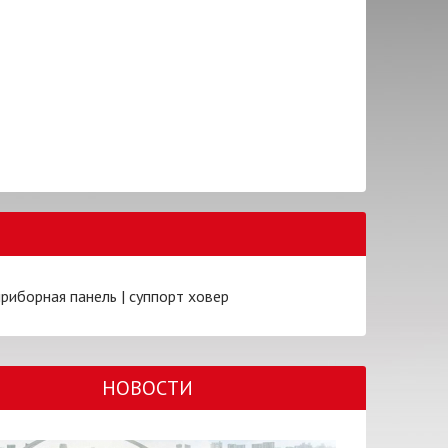
приборная панель
|
суппорт ховер
НОВОСТИ