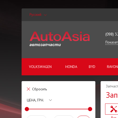
Русский
(098) 3
Показат
VOLKSWAGEN
HONDA
BYD
RAVON
Запчаст
Сбросить
Зап
ЦЕНА, ГРН.
Все