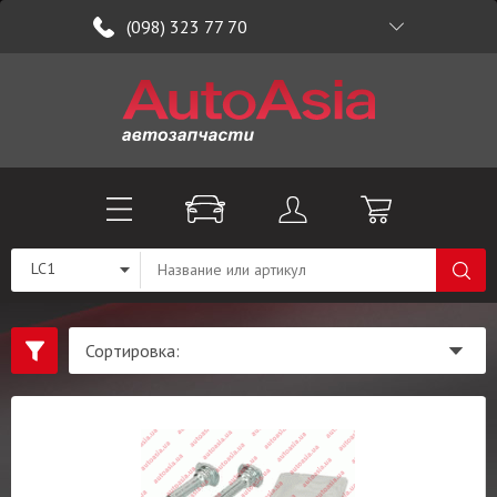
(098) 323 77 70
LC1