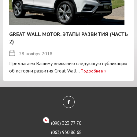
GREAT WALL MOTOR. ЭТАПЫ РАЗВИТИЯ (ЧАСТЬ
2)
28 ноября 2018
Предлагаем Вашему вниманию следующую публикацию
об истории развития Great Wall...
Подробнее
»
(098) 323 77 70
(063) 930 86 68