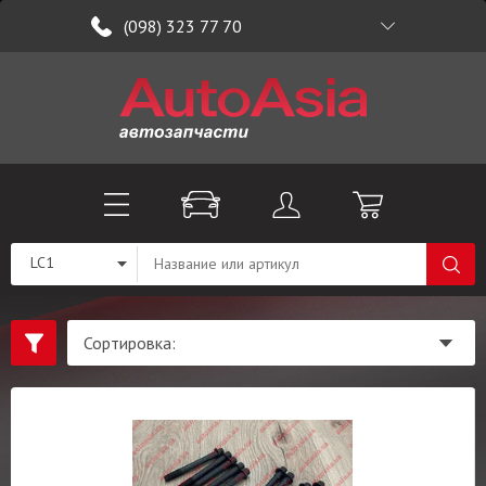
(098) 323 77 70
LC1