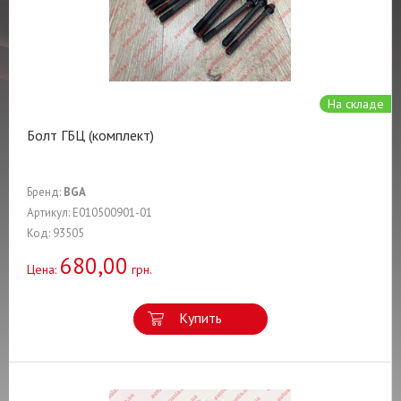
На складе
Болт ГБЦ (комплект)
Бренд:
BGA
Артикул: E010500901-01
Код: 93505
680,00
Цена:
грн.
Купить