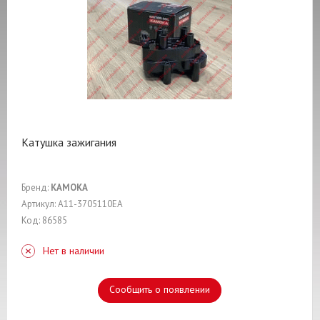
Катушка зажигания
Бренд:
KAMOKA
Артикул: A11-3705110EA
Код: 86585
Нет в наличии
Сообщить о появлении