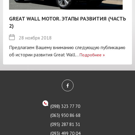
GREAT WALL MOTOR. ЭТАПЫ РАЗВИТИЯ (ЧАСТЬ
2)
28 ноября 2018
Предлагаем Вашему вниманию следующую публикацию
об истории развития Great Wall...
Подробнее
»
(098) 323 77 70
(063) 930 86 68
(095) 287 81 31
(093) 499 70 04