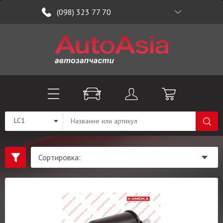
(098) 323 77 70
LC1