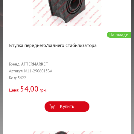
На складе
Втулка переднего/заднего стабилизатора
Бренд:
AFTERMARKET
Артикул: M11-2906013BA
Код: 5622
54,00
Цена:
грн.
Купить