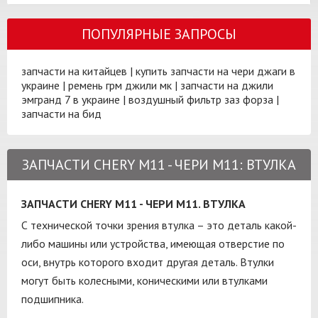
ПОПУЛЯРНЫЕ ЗАПРОСЫ
запчасти на китайцев
|
купить запчасти на чери джаги в
украине
|
ремень грм джили мк
|
запчасти на джили
эмгранд 7 в украине
|
воздушный фильтр заз форза
|
запчасти на бид
ЗАПЧАСТИ CHERY M11 - ЧЕРИ М11: ВТУЛКА
ЗАПЧАСТИ CHERY M11 - ЧЕРИ М11. ВТУЛКА
С технической точки зрения втулка – это деталь какой-
либо машины или устройства, имеющая отверстие по
оси, внутрь которого входит другая деталь. Втулки
могут быть колесными, коническими или втулками
подшипника.