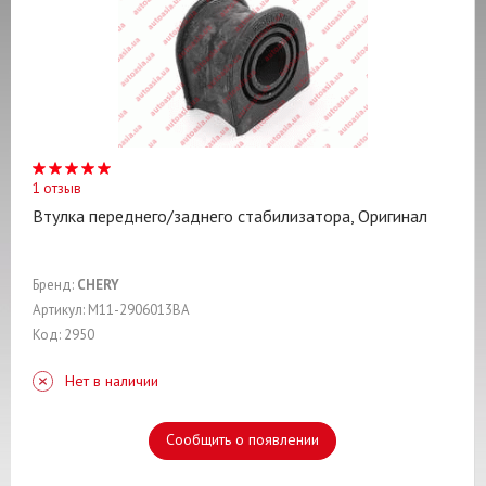
1 отзыв
Втулка переднего/заднего стабилизатора, Оригинал
Бренд:
CHERY
Артикул: M11-2906013BA
Код: 2950
Нет в наличии
Сообщить о появлении