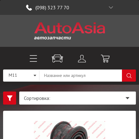
(098) 323 77 70
M11