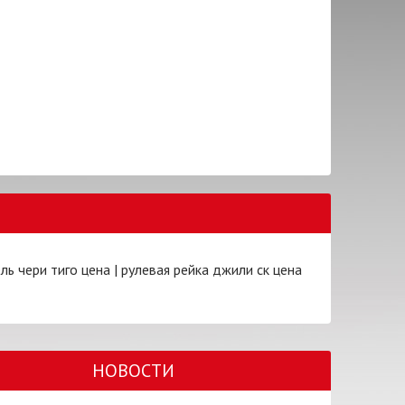
ль чери тиго цена
|
рулевая рейка джили ск цена
НОВОСТИ