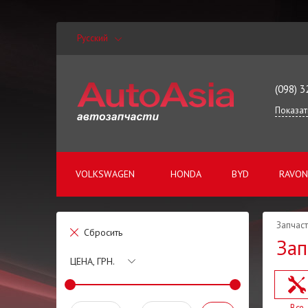
Русский
(098) 3
Показат
VOLKSWAGEN
HONDA
BYD
RAVON
Запчаст
Сбросить
Зап
ЦЕНА, ГРН.
Все