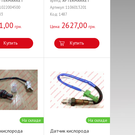
FTERMARKET
Бренд:
AFTERMARKET
 1022004500
Артикул: 1106013201
83
Код: 1487
1,00
2627,00
грн.
Цена:
грн.
Купить
Купить
На складе
На складе
 кислорода
Датчик кислорода