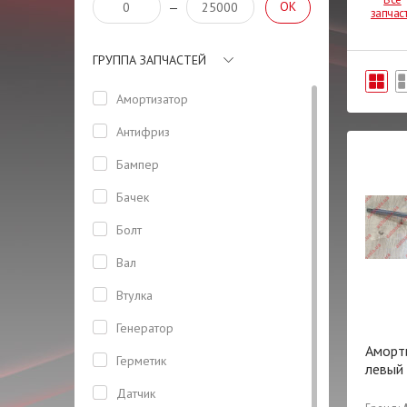
OK
—
запчас
ГРУППА ЗАПЧАСТЕЙ
Амортизатор
Антифриз
Бампер
Бачек
Болт
Вал
Втулка
Генератор
Аморт
Герметик
левый
Датчик