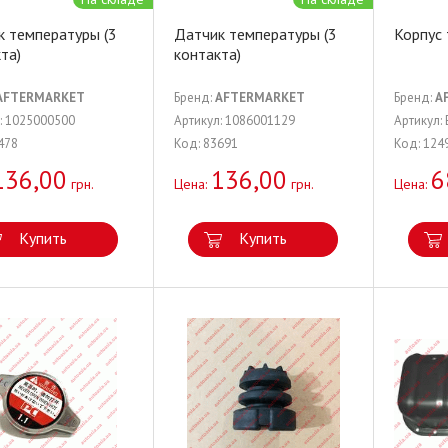
к температуры (3
Датчик температуры (3
Корпус
та)
контакта)
AFTERMARKET
Бренд:
AFTERMARKET
Бренд:
A
: 1025000500
Артикул: 1086001129
Артикул:
478
Код: 83691
Код: 124
136,00
136,00
6
грн.
Цена:
грн.
Цена:
Купить
Купить