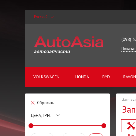
Русский
(098) 3
Показат
VOLKSWAGEN
HONDA
BYD
RAVON
Запчаст
Сбросить
Зап
ЦЕНА, ГРН.
Все