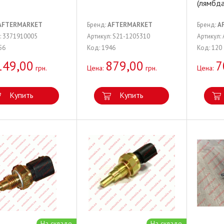
(лямбд
AFTERMARKET
Бренд:
AFTERMARKET
Бренд:
A
: 3371910005
Артикул: S21-1205310
Артикул:
56
Код: 1946
Код: 120
149,00
879,00
7
грн.
Цена:
грн.
Цена:
Купить
Купить
На складе
На складе