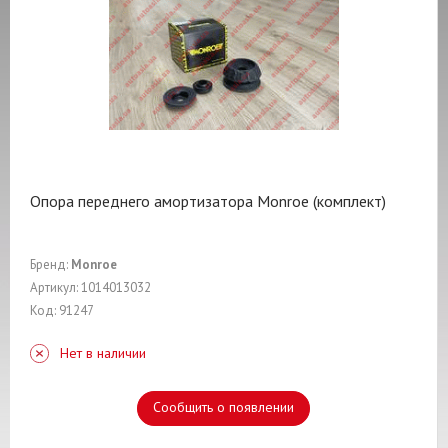
Опора переднего амортизатора Monroe (комплект)
Бренд:
Monroe
Артикул: 1014013032
Код: 91247
Нет в наличии
Сообщить о появлении