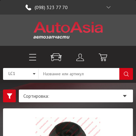
(098) 323 77 70
LC1