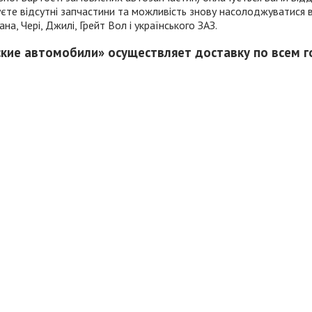
муєте відсутні запчастини та можливість знову насолоджуватися
а, Чері, Джилі, Грейт Вол і українського ЗАЗ.
ские автомобили» осуществляет доставку по всем 