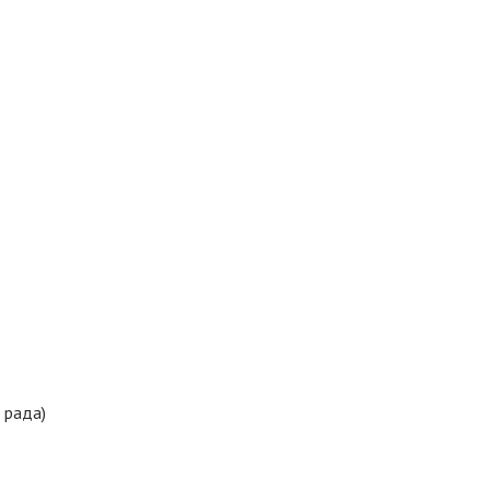
 рада)