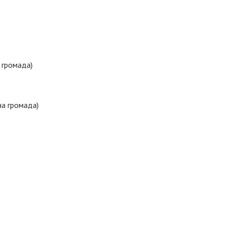
 громада)
на громада)