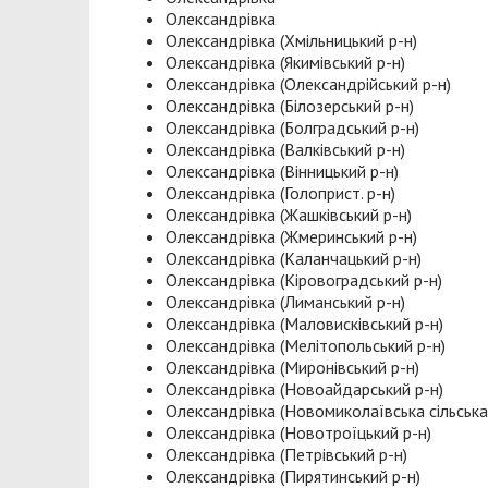
Олександрівка
Олександрівка (Хмільницький р-н)
Олександрівка (Якимівський р-н)
Олександрівка (Олександрійський р-н)
Олександрівка (Білозерський р-н)
Олександрівка (Болградський р-н)
Олександрівка (Валківський р-н)
Олександрівка (Вінницький р-н)
Олександрівка (Голоприст. р-н)
Олександрівка (Жашківський р-н)
Олександрівка (Жмеринський р-н)
Олександрівка (Каланчацький р-н)
Олександрівка (Кіровоградський р-н)
Олександрівка (Лиманський р-н)
Олександрівка (Маловисківський р-н)
Олександрівка (Мелітопольський р-н)
Олександрівка (Миронівський р-н)
Олександрівка (Новоайдарський р-н)
Олександрівка (Новомиколаївська сільська
Олександрівка (Новотроїцький р-н)
Олександрівка (Петрівський р-н)
Олександрівка (Пирятинський р-н)