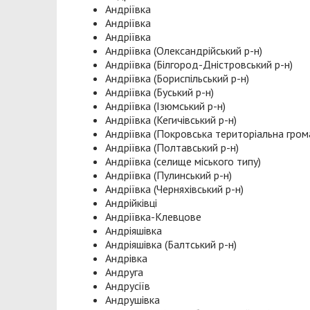
Андріївка
Андріївка
Андріївка
Андріївка (Олександрійський р-н)
Андріївка (Білгород-Дністровський р-н)
Андріївка (Бориспільський р-н)
Андріївка (Буський р-н)
Андріївка (Ізюмський р-н)
Андріївка (Кегичівський р-н)
Андріївка (Покровська територіальна гром
Андріївка (Полтавський р-н)
Андріївка (селище міського типу)
Андріївка (Пулинський р-н)
Андріївка (Черняхівський р-н)
Андрійківці
Андріївка-Клевцове
Андріяшівка
Андріяшівка (Балтський р-н)
Андрівка
Андруга
Андрусіїв
Андрушівка