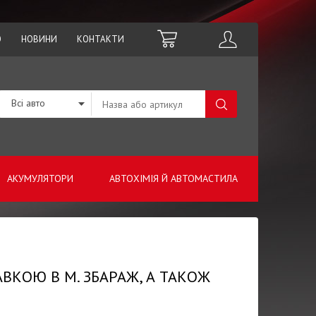
О
НОВИНИ
КОНТАКТИ
Всі авто
АКУМУЛЯТОРИ
АВТОХІМІЯ Й АВТОМАСТИЛА
АВКОЮ В М. ЗБАРАЖ, А ТАКОЖ