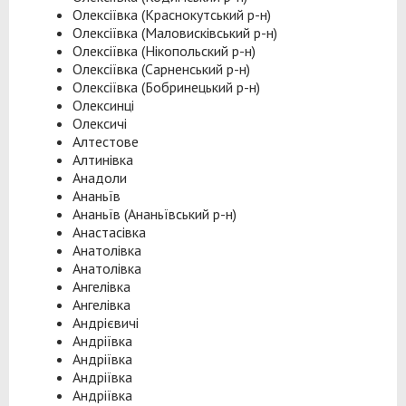
Олексіївка (Краснокутський р-н)
Олексіївка (Маловисківський р-н)
Олексіївка (Нікопольский р-н)
Олексіївка (Сарненський р-н)
Олексіївка (Бобринецький р-н)
Олексинці
Олексичі
Алтестове
Алтинівка
Анадоли
Ананьїв
Ананьїв (Ананьївський р-н)
Анастасівка
Анатолівка
Анатолівка
Ангелівка
Ангелівка
Андрієвичі
Андріївка
Андріївка
Андріївка
Андріївка