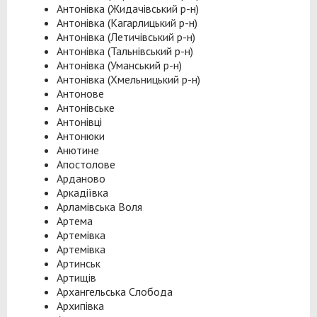
Антонівка (Жидачівський р-н)
Антонівка (Кагарлицький р-н)
Антонівка (Летичівський р-н)
Антонівка (Тальнівський р-н)
Антонівка (Уманський р-н)
Антонівка (Хмельницький р-н)
Антонове
Антонівське
Антонівці
Антонюки
Анютине
Апостолове
Арданово
Аркадіївка
Арламівська Воля
Артема
Артемівка
Артемівка
Артинськ
Артищів
Архангельська Слобода
Архипівка