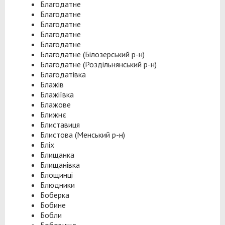
Благодатне
Благодатне
Благодатне
Благодатне
Благодатне
Благодатне (Білозерський р-н)
Благодатне (Роздільнянський р-н)
Благодатівка
Блажів
Блажіївка
Блажове
Ближнє
Блиставиця
Блистова (Менський р-н)
Бліх
Блищанка
Блищанівка
Блощинці
Блюдники
Боберка
Бобине
Бобли