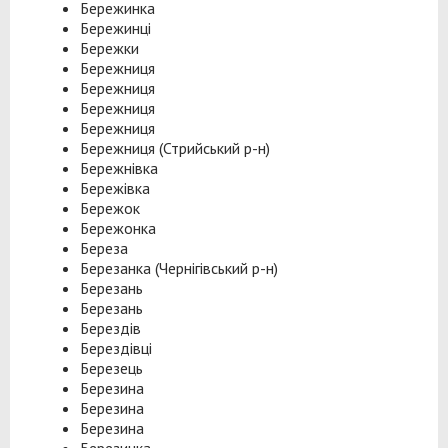
Бережинка
Бережинці
Бережки
Бережниця
Бережниця
Бережниця
Бережниця
Бережниця (Стрийський р-н)
Бережнівка
Бережівка
Бережок
Бережонка
Береза
Березанка (Чернігівський р-н)
Березань
Березань
Берездів
Берездівці
Березець
Березина
Березина
Березина