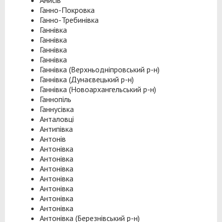
Анисів
Ганно-Покровка
Ганно-Требинівка
Ганнівка
Ганнівка
Ганнівка
Ганнівка
Ганнівка (Верхньодніпровський р-н)
Ганнівка (Дунаєвецький р-н)
Ганнівка (Новоархангельський р-н)
Ганнопіль
Ганнусівка
Анталовці
Антипівка
Антонів
Антонівка
Антонівка
Антонівка
Антонівка
Антонівка
Антонівка
Антонівка
Антонівка (Березнівський р-н)