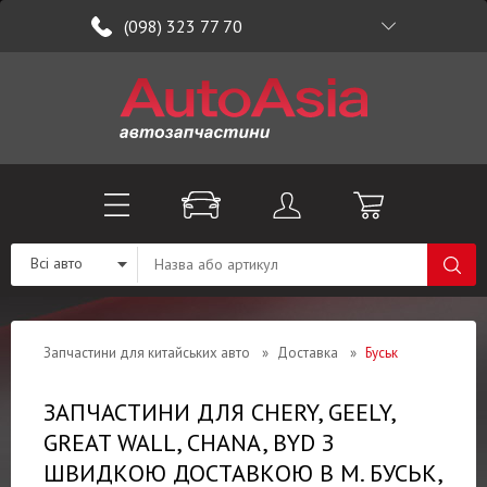
(098) 323 77 70
Всі авто
Запчастини для китайських авто
»
Доставка
»
Буськ
ЗАПЧАСТИНИ ДЛЯ CHERY, GEELY,
GREAT WALL, CHANA, BYD З
ШВИДКОЮ ДОСТАВКОЮ В М. БУСЬК,