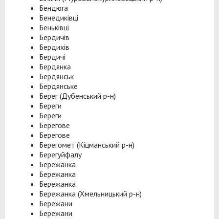
Бендюга
Бенедиківці
Беньківці
Бердичів
Бердихів
Бердичі
Бердянка
Бердянськ
Бердянське
Берег (Дубенський р-н)
Береги
Береги
Берегове
Берегове
Берегомет (Кіцманський р-н)
Берегуйфалу
Бережанка
Бережанка
Бережанка
Бережанка (Хмельницький р-н)
Бережани
Бережани