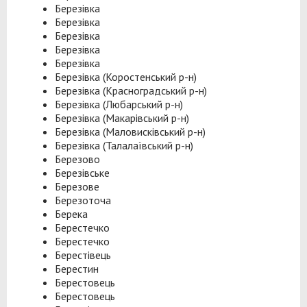
Березівка
Березівка
Березівка
Березівка
Березівка
Березівка (Коростенський р-н)
Березівка (Красноградський р-н)
Березівка (Любарський р-н)
Березівка (Макарівський р-н)
Березівка (Маловисківський р-н)
Березівка (Талалаївський р-н)
Березово
Березівське
Березове
Березоточа
Берека
Берестечко
Берестечко
Берестівець
Берестин
Берестовець
Берестовець