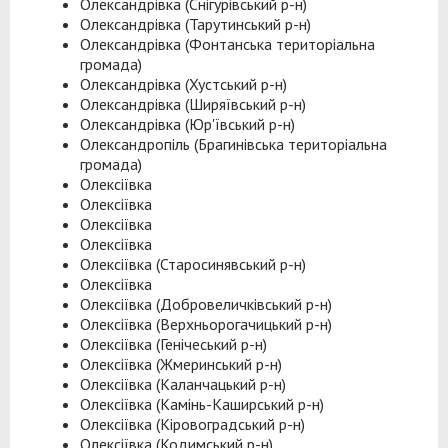
Олександрівка (Снігурівський р-н)
Олександрівка (Тарутинський р-н)
Олександрівка (Фонтанська територіальна
громада)
Олександрівка (Хустський р-н)
Олександрівка (Ширяївський р-н)
Олександрівка (Юр'ївський р-н)
Олександропіль (Брагинівська територіальна
громада)
Олексіївка
Олексіївка
Олексіївка
Олексіївка
Олексіївка (Старосинявський р-н)
Олексіївка
Олексіївка (Добровеличківський р-н)
Олексіївка (Верхньорогачицький р-н)
Олексіївка (Генічеський р-н)
Олексіївка (Жмеринський р-н)
Олексіївка (Каланчацький р-н)
Олексіївка (Камінь-Каширський р-н)
Олексіївка (Кіровоградський р-н)
Олексіївка (Кодимський р-н)