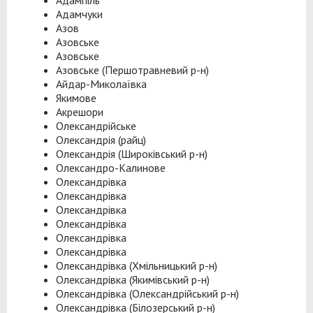
Адампіль
Адамчуки
Азов
Азовське
Азовське
Азовське (Першотравневий р-н)
Айдар-Миколаївка
Якимове
Акрешори
Олександрійське
Олександрія (райц)
Олександрія (Широківський р-н)
Олександро-Калинове
Олександрівка
Олександрівка
Олександрівка
Олександрівка
Олександрівка
Олександрівка
Олександрівка (Хмільницький р-н)
Олександрівка (Якимівський р-н)
Олександрівка (Олександрійський р-н)
Олександрівка (Білозерський р-н)