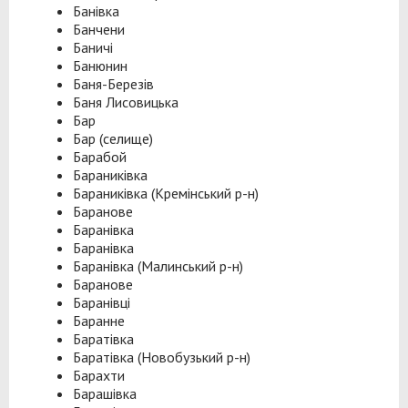
Банівка
Банчени
Баничі
Банюнин
Баня-Березів
Баня Лисовицька
Бар
Бар (селище)
Барабой
Бараниківка
Бараниківка (Кремінський р-н)
Баранове
Баранівка
Баранівка
Баранівка (Малинський р-н)
Баранове
Баранівці
Баранне
Баратівка
Баратівка (Новобузький р-н)
Барахти
Барашівка