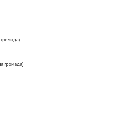
 громада)
на громада)