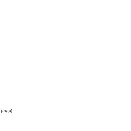
 рада)