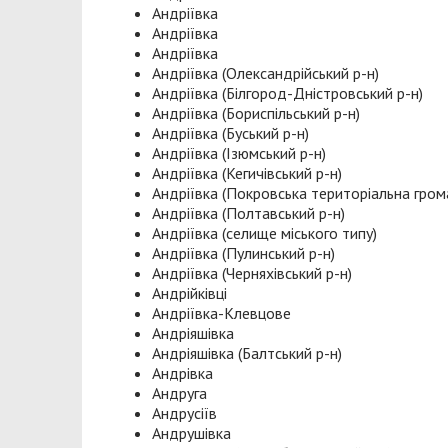
Андріївка
Андріївка
Андріївка
Андріївка (Олександрійський р-н)
Андріївка (Білгород-Дністровський р-н)
Андріївка (Бориспільський р-н)
Андріївка (Буський р-н)
Андріївка (Ізюмський р-н)
Андріївка (Кегичівський р-н)
Андріївка (Покровська територіальна гром
Андріївка (Полтавський р-н)
Андріївка (селище міського типу)
Андріївка (Пулинський р-н)
Андріївка (Черняхівський р-н)
Андрійківці
Андріївка-Клевцове
Андріяшівка
Андріяшівка (Балтський р-н)
Андрівка
Андруга
Андрусіїв
Андрушівка