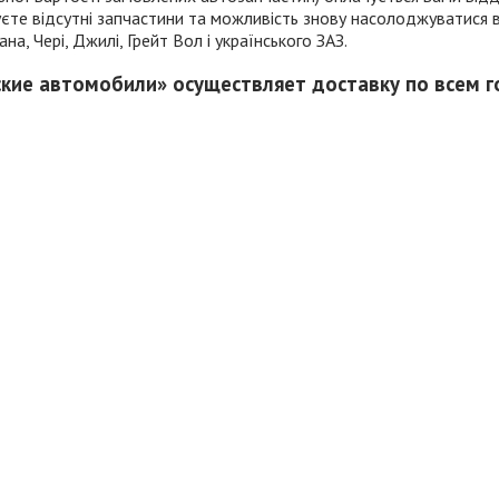
имуєте відсутні запчастини та можливість знову насолоджуватис
а, Чері, Джилі, Грейт Вол і українського ЗАЗ.
ские автомобили» осуществляет доставку по всем 