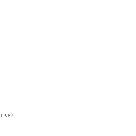
 рада)