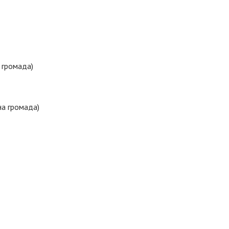
 громада)
на громада)