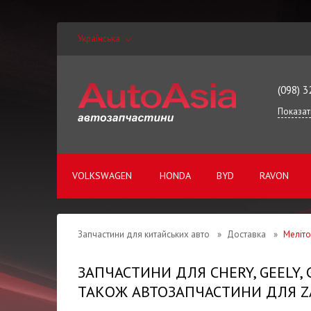
Українська
(098) 3
Показат
VOLKSWAGEN
HONDA
BYD
RAVON
Запчастини для китайських авто
»
Доставка
»
Меліт
ЗАПЧАСТИНИ ДЛЯ CHERY, GEELY,
ТАКОЖ АВТОЗАПЧАСТИНИ ДЛЯ ZA