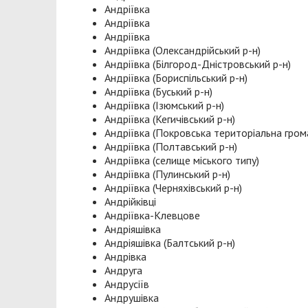
Андріївка
Андріївка
Андріївка
Андріївка (Олександрійський р-н)
Андріївка (Білгород-Дністровський р-н)
Андріївка (Бориспільський р-н)
Андріївка (Буський р-н)
Андріївка (Ізюмський р-н)
Андріївка (Кегичівський р-н)
Андріївка (Покровська територіальна гром
Андріївка (Полтавський р-н)
Андріївка (селище міського типу)
Андріївка (Пулинський р-н)
Андріївка (Черняхівський р-н)
Андрійківці
Андріївка-Клевцове
Андріяшівка
Андріяшівка (Балтський р-н)
Андрівка
Андруга
Андрусіїв
Андрушівка