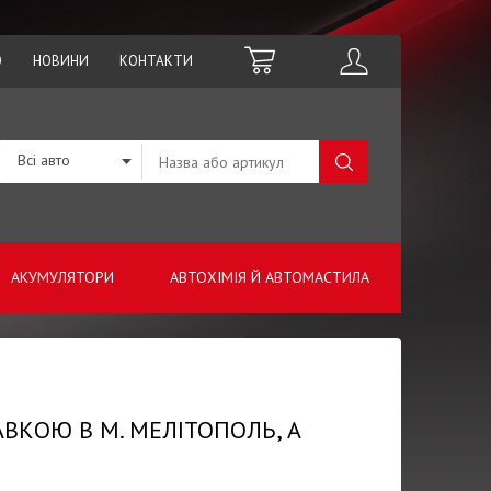
О
НОВИНИ
КОНТАКТИ
Всі авто
АКУМУЛЯТОРИ
АВТОХІМІЯ Й АВТОМАСТИЛА
АВКОЮ В М. МЕЛІТОПОЛЬ, А