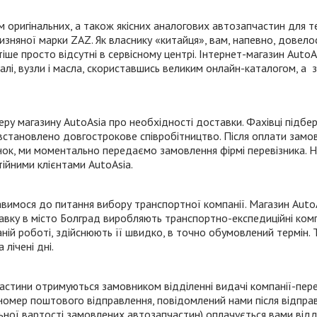
 оригінальних, а також якісних аналогових автозапчастин для т
ітчизняної марки ZAZ. Як власнику «китайця», вам, напевно, довел
ше просто відсутні в сервісному центрі.
Інтернет-магазин
AutoAs
лі, вузли і масла, скориставшись великим
онлайн-каталогом
, а 
 магазину AutoAsia про необхідності доставки. Фахівці підбер
и встановлено довгострокове співробітництво. Після оплати зам
ок, ми моментально передаємо замовлення фірмі перевізника. На
тійними клієнтами AutoAsia.
тавимося до питання вибору транспортної компанії. Магазин AutoA
тавку в місто Болград виробляють
транспортно-експедиційні
комп
ній роботі, здійснюють її швидко, в точно обумовлений термін. 
лічені дні.
астини отримуються замовником відділенні видачі
компанії-пер
 номер поштового відправлення, повідомлений нами після відпра
льної вартості замовлених автозапчастин) оплачується вами відд