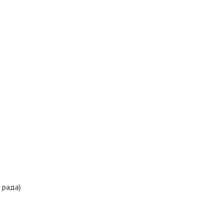
 рада)