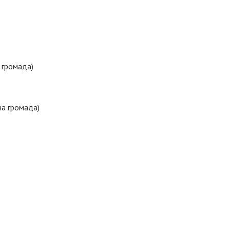
 громада)
на громада)