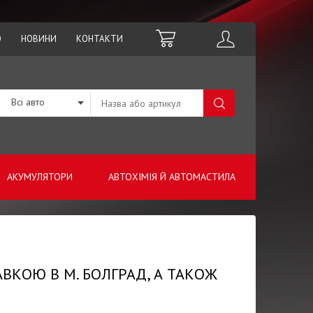
О
НОВИНИ
КОНТАКТИ
Всі авто
АКУМУЛЯТОРИ
АВТОХІМІЯ Й АВТОМАСТИЛА
АВКОЮ В М. БОЛГРАД, А ТАКОЖ