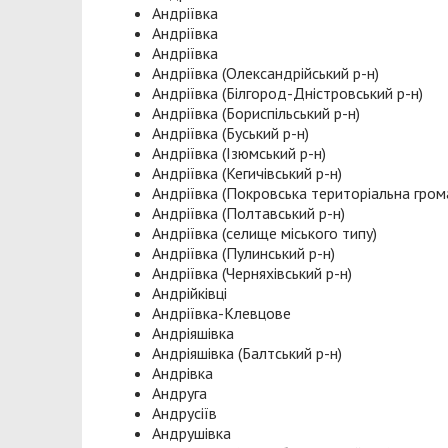
Андріївка
Андріївка
Андріївка
Андріївка (Олександрійський р-н)
Андріївка (Білгород-Дністровський р-н)
Андріївка (Бориспільський р-н)
Андріївка (Буський р-н)
Андріївка (Ізюмський р-н)
Андріївка (Кегичівський р-н)
Андріївка (Покровська територіальна гром
Андріївка (Полтавський р-н)
Андріївка (селище міського типу)
Андріївка (Пулинський р-н)
Андріївка (Черняхівський р-н)
Андрійківці
Андріївка-Клевцове
Андріяшівка
Андріяшівка (Балтський р-н)
Андрівка
Андруга
Андрусіїв
Андрушівка