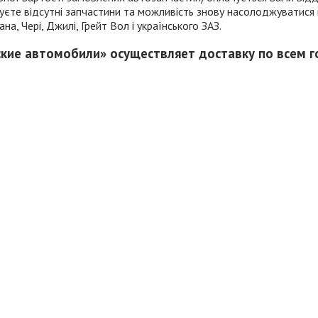
имуєте відсутні запчастини та можливість знову насолоджуватис
а, Чері, Джилі, Грейт Вол і українського ЗАЗ.
ские автомобили» осуществляет доставку по всем 