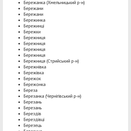
Бережанка (Хмельницький р-н)
Бережани
Бережани
Бережинка
Бережинці
Бережки
Бережниця
Бережниця
Бережниця
Бережниця
Бережниця (Стрийський р-н)
Бережнівка
Бережівка
Бережок
Бережонка
Береза
Березанка (Чернігівський р-н)
Березань
Березань
Берездів
Берездівці
Березець