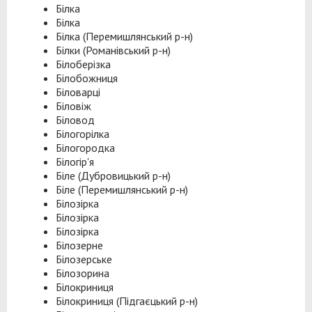
Білка
Білка
Білка (Перемишлянський р-н)
Білки (Романівський р-н)
Білоберізка
Білобожниця
Біловарці
Біловіж
Біловод
Білогорілка
Білогородка
Білогір'я
Біле (Дубровицький р-н)
Біле (Перемишлянський р-н)
Білозірка
Білозірка
Білозірка
Білозерне
Білозерське
Білозорина
Білокриниця
Білокриниця (Підгаєцький р-н)