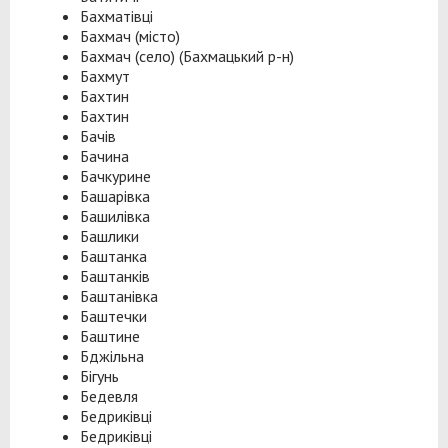
Бахматівці
Бахмач (місто)
Бахмач (село) (Бахмацький р-н)
Бахмут
Бахтин
Бахтин
Бачів
Бачина
Бачкурине
Башарівка
Башилівка
Башлики
Баштанка
Баштанків
Баштанівка
Баштечки
Баштине
Бджільна
Бігунь
Бедевля
Бедриківці
Бедриківці