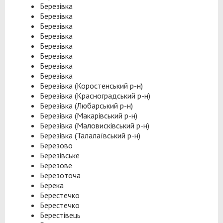
Березівка
Березівка
Березівка
Березівка
Березівка
Березівка
Березівка
Березівка
Березівка (Коростенський р-н)
Березівка (Красноградський р-н)
Березівка (Любарський р-н)
Березівка (Макарівський р-н)
Березівка (Маловисківський р-н)
Березівка (Талалаївський р-н)
Березово
Березівське
Березове
Березоточа
Берека
Берестечко
Берестечко
Берестівець