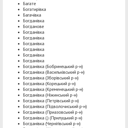
Багате
Богатирівка
Багачівка
Богданівка
Богданове
Богданівка
Богданівка
Богданівка
Богданівка
Богданівка
Богданівка
Богданівка (Бобринецький р-н)
Богданівка (Васильківський р-н)
Богданівка (Зборівський р-н)
Богданівка (Корецький р-н)
Богданівка (Кременецький р-н)
Богданівка (Ніжинський р-н)
Богданівка (Петрівський р-н)
Богданівка (Підволочиський р-н)
Богданівка (Приазовський р-н)
Богданівка (.) (Прилуцький р-н)
Богданівка (Чернігівський р-н)