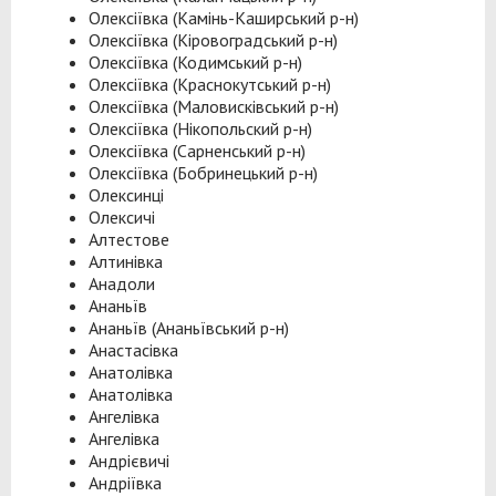
Олексіївка (Камінь-Каширський р-н)
Олексіївка (Кіровоградський р-н)
Олексіївка (Кодимський р-н)
Олексіївка (Краснокутський р-н)
Олексіївка (Маловисківський р-н)
Олексіївка (Нікопольский р-н)
Олексіївка (Сарненський р-н)
Олексіївка (Бобринецький р-н)
Олексинці
Олексичі
Алтестове
Алтинівка
Анадоли
Ананьїв
Ананьїв (Ананьївський р-н)
Анастасівка
Анатолівка
Анатолівка
Ангелівка
Ангелівка
Андрієвичі
Андріївка