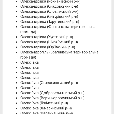
Олександрівка (Рокитнівський р-н)
Олександрівка (Скадовський р-н)
Олександрівка (Слов'янський р-н)
Олександрівка (Снігурівський р-н)
Олександрівка (Тарутинський р-н)
Олександрівка (Фонтанська територіальна
громада)
Олександрівка (Хустський р-н)
Олександрівка (Ширяївський р-н)
Олександрівка (Юр'ївський р-н)
Олександропіль (Брагинівська територіальна
громада)
Олексіївка
Олексіївка
Олексіївка
Олексіївка
Олексіївка (Старосинявський р-н)
Олексіївка
Олексіївка (Добровеличківський р-н)
Олексіївка (Верхньорогачицький р-н)
Олексіївка (Генічеський р-н)
Олексіївка (Жмеринський р-н)
Олексіївка (Каланчацький р-н)