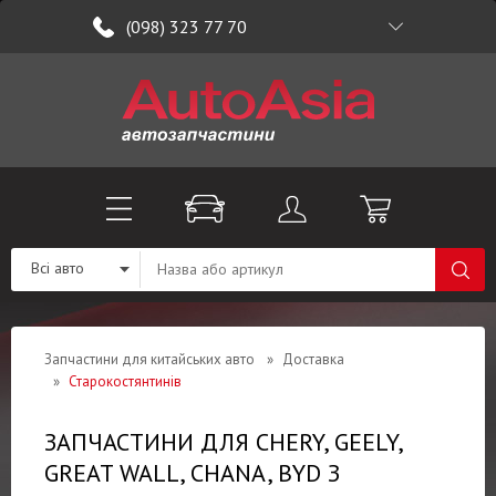
(098) 323 77 70
Всі авто
Запчастини для китайських авто
»
Доставка
»
Старокостянтинів
ЗАПЧАСТИНИ ДЛЯ CHERY, GEELY,
GREAT WALL, CHANA, BYD З