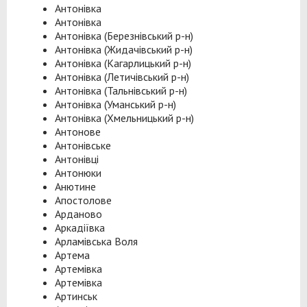
Антонівка
Антонівка
Антонівка (Березнівський р-н)
Антонівка (Жидачівський р-н)
Антонівка (Кагарлицький р-н)
Антонівка (Летичівський р-н)
Антонівка (Тальнівський р-н)
Антонівка (Уманський р-н)
Антонівка (Хмельницький р-н)
Антонове
Антонівське
Антонівці
Антонюки
Анютине
Апостолове
Арданово
Аркадіївка
Арламівська Воля
Артема
Артемівка
Артемівка
Артинськ