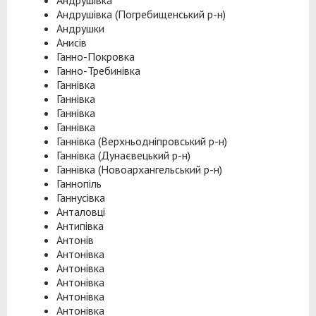
Андрушівка
Андрушівка (Погребищенський р-н)
Андрушки
Анисів
Ганно-Покровка
Ганно-Требинівка
Ганнівка
Ганнівка
Ганнівка
Ганнівка
Ганнівка (Верхньодніпровський р-н)
Ганнівка (Дунаєвецький р-н)
Ганнівка (Новоархангельський р-н)
Ганнопіль
Ганнусівка
Анталовці
Антипівка
Антонів
Антонівка
Антонівка
Антонівка
Антонівка
Антонівка