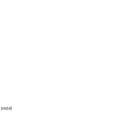
 рада)