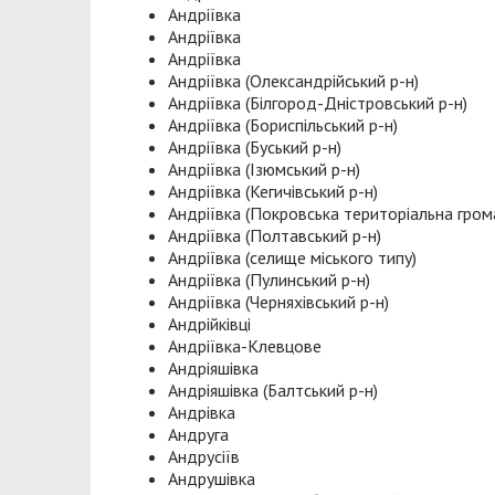
Андріївка
Андріївка
Андріївка
Андріївка (Олександрійський р-н)
Андріївка (Білгород-Дністровський р-н)
Андріївка (Бориспільський р-н)
Андріївка (Буський р-н)
Андріївка (Ізюмський р-н)
Андріївка (Кегичівський р-н)
Андріївка (Покровська територіальна гром
Андріївка (Полтавський р-н)
Андріївка (селище міського типу)
Андріївка (Пулинський р-н)
Андріївка (Черняхівський р-н)
Андрійківці
Андріївка-Клевцове
Андріяшівка
Андріяшівка (Балтський р-н)
Андрівка
Андруга
Андрусіїв
Андрушівка