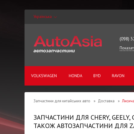
Українська
(098) 3
Показат
VOLKSWAGEN
HONDA
BYD
RAVON
Запчастини для китайських авто
»
Доставка
»
Лисич
ЗАПЧАСТИНИ ДЛЯ CHERY, GEELY,
ТАКОЖ АВТОЗАПЧАСТИНИ ДЛЯ ZA