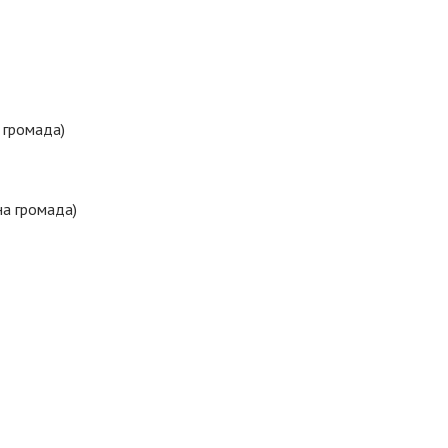
 громада)
на громада)