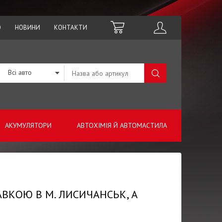
О
НОВИНИ
КОНТАКТИ
Всі авто
АКУМУЛЯТОРИ
АВТОХІМІЯ Й АВТОМАСТИЛА
АВКОЮ В М. ЛИСИЧАНСЬК, А