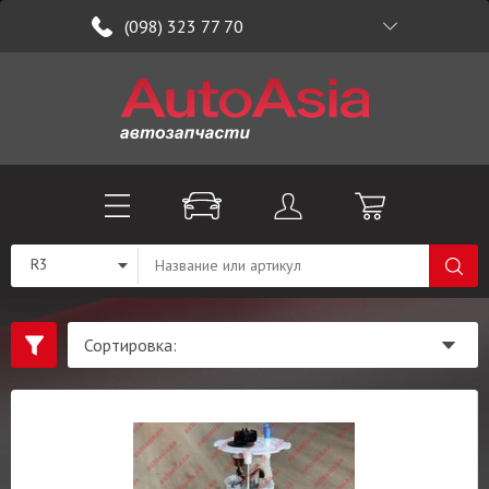
(098) 323 77 70
R3