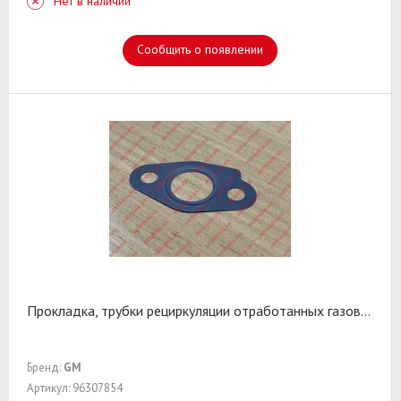
Нет в наличии
Сообщить о появлении
Прокладка, трубки рециркуляции отработанных газов
...
Бренд:
GM
Артикул: 96307854