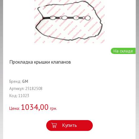
На складе
Прокладка крышки клапанов
Бренд:
GM
Артикул: 25182508
Код: 11023
1034,00
Цена:
грн.
Купить