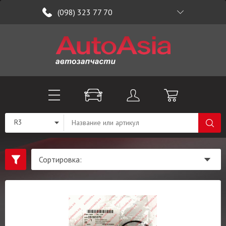
(098) 323 77 70
R3