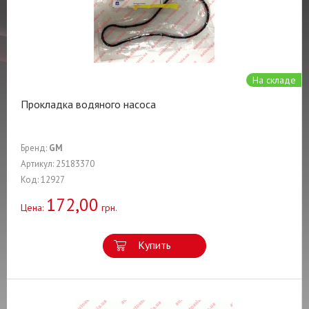
На складе
Прокладка водяного насоса
Бренд:
GM
Артикул: 25183370
Код: 12927
172,00
Цена:
грн.
Купить