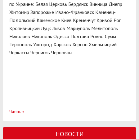
по Украине:
Белая Церковь
Бердянск
Винница
Днепр
Житомир
Запорожье
Ивано-Франковск
Каменец-
Подольский
Каменское
Киев
Кременчуг
Кривой Рог
Кропивницкий
Луцк
Львов
Мариуполь
Мелитополь
Николаев
Никополь
Одесса
Полтава
Ровно
Сумы
Тернополь
Ужгород
Харьков
Херсон
Хмельницкий
Черкассы
Чернигов
Черновцы
Читать
»
НОВОСТИ