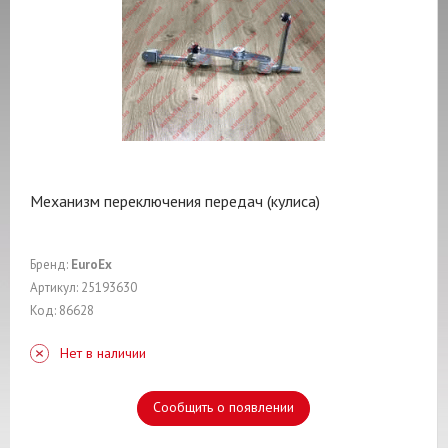
Механизм переключения передач (кулиса)
Бренд:
EuroEx
Артикул: 25193630
Код: 86628
Нет в наличии
Сообщить о появлении