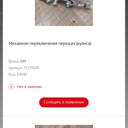
Механизм переключения передач (кулиса)
Бренд:
GM
Артикул: 25193630
Код: 84043
Нет в наличии
Сообщить о появлении