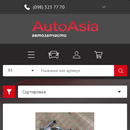
(098) 323 77 70
R3