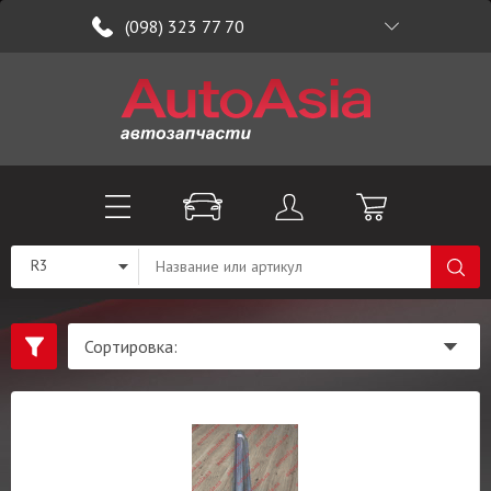
(098) 323 77 70
R3