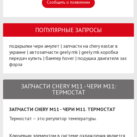
Сообщить о появлении
ПОПУЛЯРНЫЕ ЗАПРОСЫ
подкрылки чери амулет
|
запчасти на chery eastar в
украине
|
автозапчасти geely mk
|
geely mk коробка
передач купить
|
бампер hover
|
подушка двигателя заз
форза
ЗАПЧАСТИ CHERY M11 - ЧЕРИ М11:
ТЕРМОСТАТ
ЗАПЧАСТИ CHERY M11 - ЧЕРИ М11. ТЕРМОСТАТ
Термостат – это регулятор температуры.
Ключевым элементом в системе охлаждения является