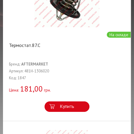
На складе
Термостат.87.C
Бренд:
AFTERMARKET
Артикул: 481H-1306020
Код: 1847
181,00
Цена:
грн.
Купить