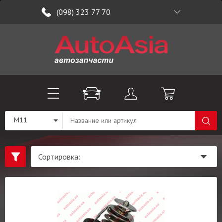
(098) 323 77 70
M11