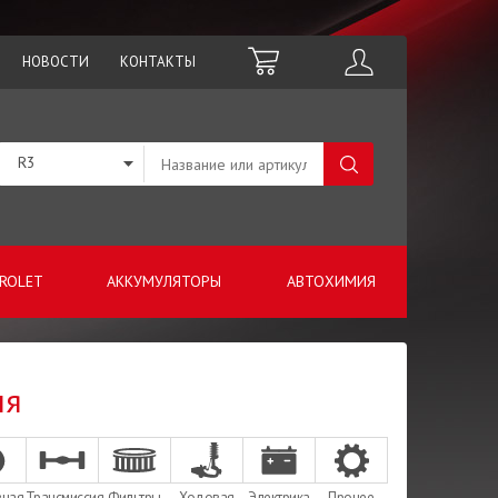
НОВОСТИ
КОНТАКТЫ
R3
ROLET
АККУМУЛЯТОРЫ
АВТОХИМИЯ
ня
зная
Трансмиссия
Фильтры
Ходовая
Электрика
Прочее