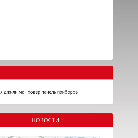
ия джили мк
|
ховер панель приборов
НОВОСТИ