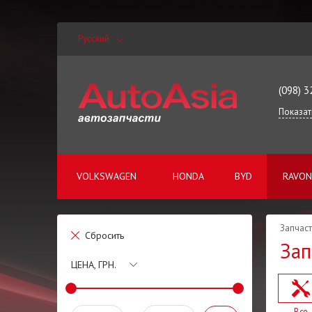
Русский
(098) 3
Показат
VOLKSWAGEN
HONDA
BYD
RAVON
Запчаст
Сбросить
Зап
ЦЕНА, ГРН.
Все