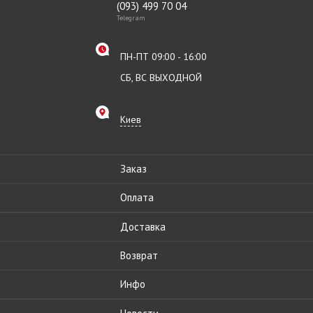
(093) 499 70 04
Telegram
ПН-ПТ 09:00 - 16:00
СБ, ВС ВЫХОДНОЙ
Киев
Заказ
Оплата
Доставка
Возврат
Инфо