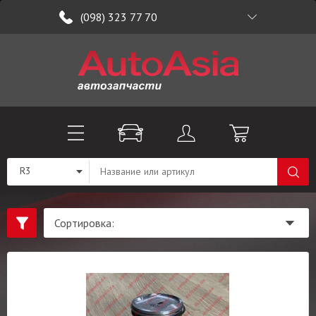
(098) 323 77 70
R3