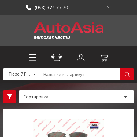
(098) 323 77 70
Tiggo 7 PRO