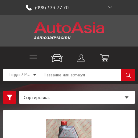
(098) 323 77 70
Tiggo 7 PRO