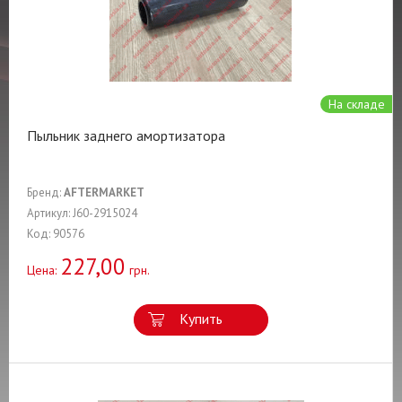
На складе
Пыльник заднего амортизатора
Бренд:
AFTERMARKET
Артикул: J60-2915024
Код: 90576
227,00
Цена:
грн.
Купить