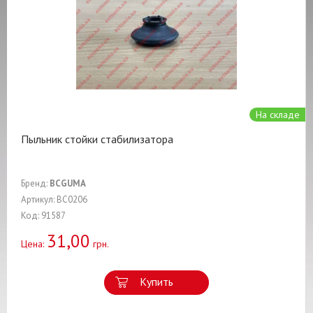
На складе
Пыльник стойки стабилизатора
Бренд:
BCGUMA
Артикул: BC0206
Код: 91587
31,00
Цена:
грн.
Купить