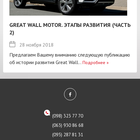
GREAT WALL MOTOR. ЭТАПЫ РАЗВИТИЯ (ЧАСТЬ
2)
28 ноября 2018
Предлагаем Вашему вниманию следующую публикацию
об истории развития Great Wall...
Подробнее
»
(098) 323 77 70
(063) 930 86 68
(095) 287 81 31