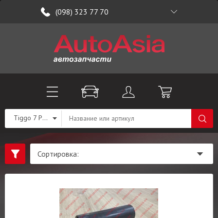
(098) 323 77 70
Tiggo 7 PRO