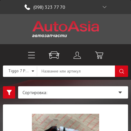
(098) 323 77 70
Tiggo 7 PRO