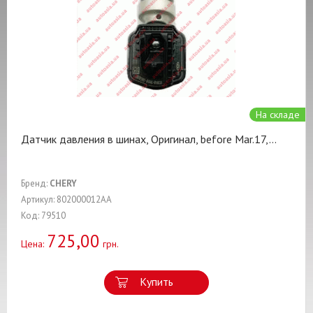
На складе
Датчик давления в шинах, Оригинал, before Mar.17,
...
Бренд:
CHERY
Артикул: 802000012AA
Код: 79510
725,00
Цена:
грн.
Купить