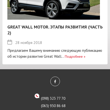
GREAT WALL MOTOR. ЭТАПЫ РАЗВИТИЯ (ЧАСТЬ
2)
28 ноября 2018
Предлагаем Вашему вниманию следующую публикацию
об истории развития Great Wall...
Подробнее
»
(098) 323 77 70
(063) 930 86 68