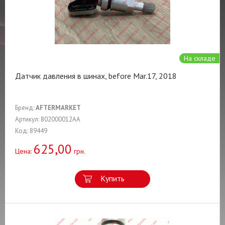
На складе
Датчик давления в шинах, before Mar.17, 2018
Бренд:
AFTERMARKET
Артикул: 802000012AA
Код: 89449
625,00
Цена:
грн.
Купить