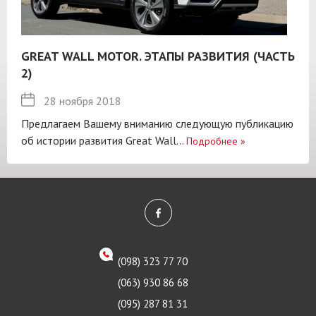
GREAT WALL MOTOR. ЭТАПЫ РАЗВИТИЯ (ЧАСТЬ
2)
28 ноября 2018
Предлагаем Вашему вниманию следующую публикацию
об истории развития Great Wall...
Подробнее
»
(098) 323 77 70
(063) 930 86 68
(095) 287 81 31