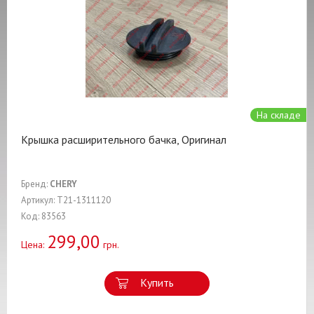
На складе
Крышка расширительного бачка, Оригинал
Бренд:
CHERY
Артикул: T21-1311120
Код: 83563
299,00
Цена:
грн.
Купить