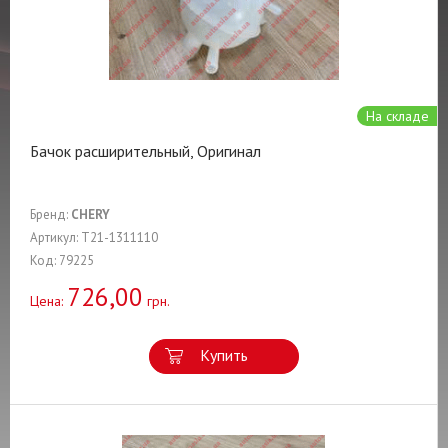
На складе
Бачок расширительный, Оригинал
Бренд:
CHERY
Артикул: T21-1311110
Код: 79225
726,00
Цена:
грн.
Купить