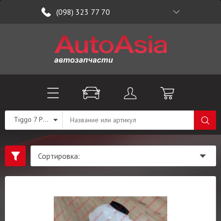
(098) 323 77 70
Tiggo 7 PRO