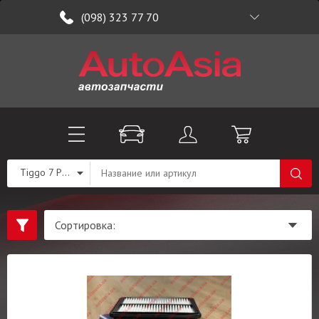
(098) 323 77 70
Tiggo 7 PRO