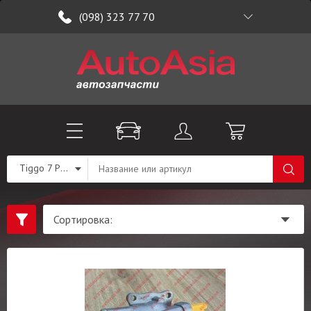
(098) 323 77 70
Tiggo 7 PRO