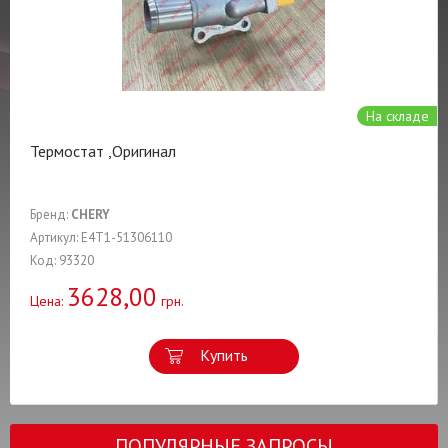
На складе
Термостат ,Оригинал
Бренд:
CHERY
Артикул: E4T1-51306110
Код: 93320
3628,00
Цена:
грн.
Купить
ПОПУЛЯРНЫЕ ЗАПРОСЫ