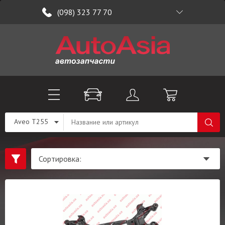
(098) 323 77 70
Aveo T255