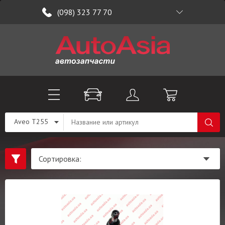
(098) 323 77 70
Aveo T255