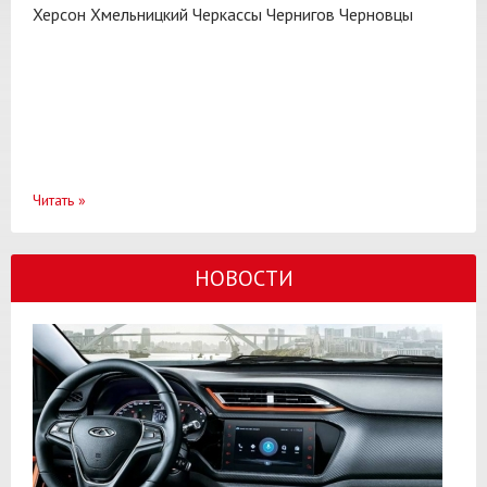
Херсон
Хмельницкий
Черкассы
Чернигов
Черновцы
Читать
»
НОВОСТИ