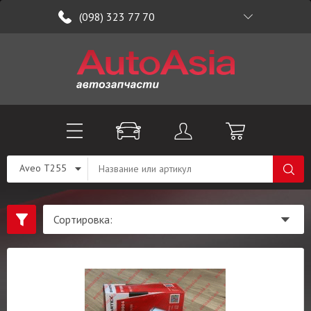
(098) 323 77 70
Aveo T255