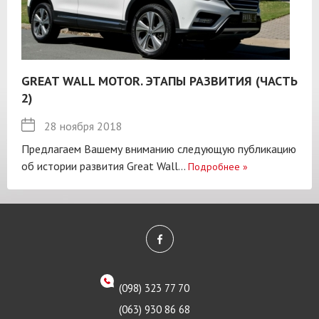
GREAT WALL MOTOR. ЭТАПЫ РАЗВИТИЯ (ЧАСТЬ
2)
28 ноября 2018
Предлагаем Вашему вниманию следующую публикацию
об истории развития Great Wall...
Подробнее
»
(098) 323 77 70
(063) 930 86 68