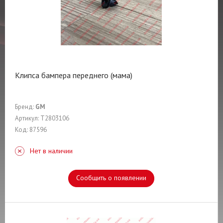
Клипса бампера переднего (мама)
Бренд:
GM
Артикул: T2803106
Код: 87596
Нет в наличии
Сообщить о появлении