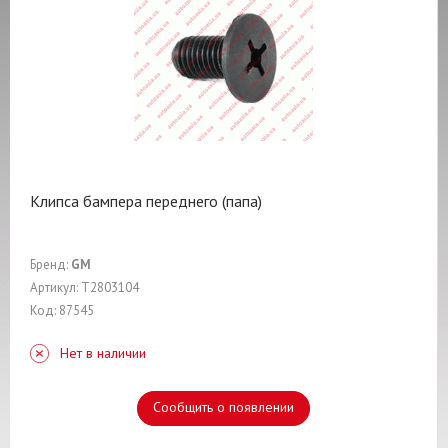
Клипса бампера переднего (папа)
Бренд:
GM
Артикул: T2803104
Код: 87545
Нет в наличии
Сообщить о появлении