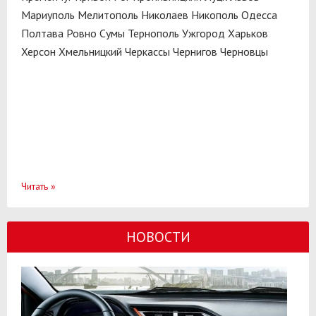
Мариуполь
Мелитополь
Николаев
Никополь
Одесса
Полтава
Ровно
Сумы
Тернополь
Ужгород
Харьков
Херсон
Хмельницкий
Черкассы
Чернигов
Черновцы
Читать
»
НОВОСТИ