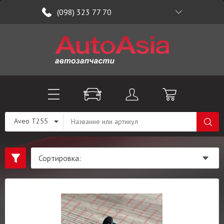
(098) 323 77 70
Aveo T255