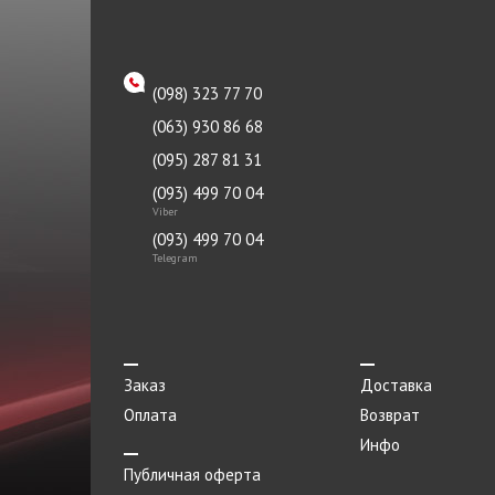
(098) 323 77 70
(063) 930 86 68
(095) 287 81 31
(093) 499 70 04
Viber
(093) 499 70 04
Telegram
Заказ
Доставка
Оплата
Возврат
Инфо
Публичная оферта