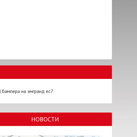
|
бампера на эмгранд ес7
НОВОСТИ