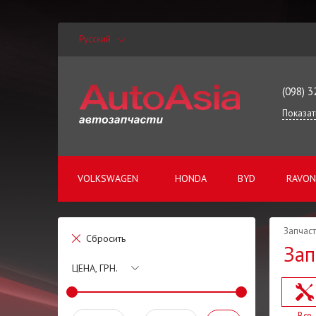
Русский
(098) 3
Показат
VOLKSWAGEN
HONDA
BYD
RAVON
Запчаст
Сбросить
Зап
ЦЕНА, ГРН.
Все