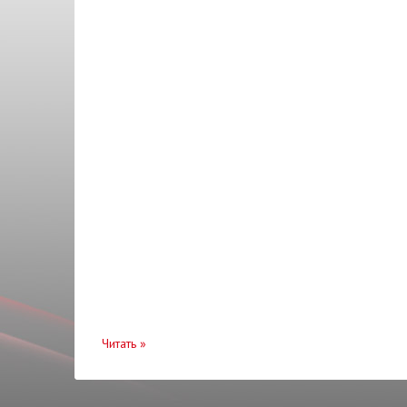
Читать
»