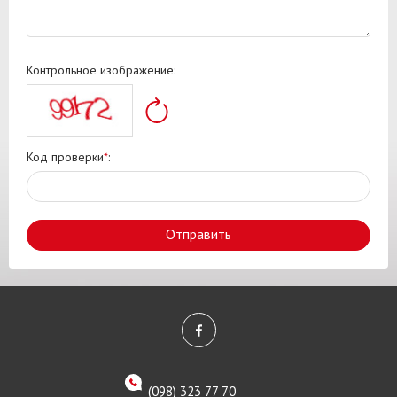
Контрольное изображение:
Код проверки
*
:
Отправить
(098) 323 77 70