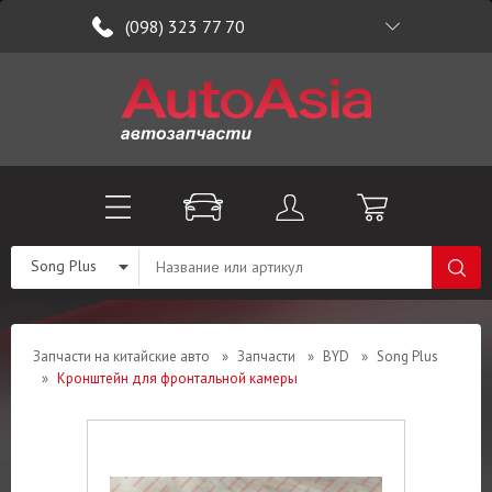
(098) 323 77 70
Song Plus
Запчасти на китайские авто
»
Запчасти
»
BYD
»
Song Plus
»
Кронштейн для фронтальной камеры