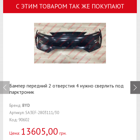
С ЭТИМ ТОВАРОМ ТАК ЖЕ ПОКУПАЮТ
Бампер передний 2 отверстия 4 нужно сверлить под
парктроник
Бренд:
BYD
Артикул: SA3EF-2803111/30
Код: 90602
13605,00
Цена:
грн.