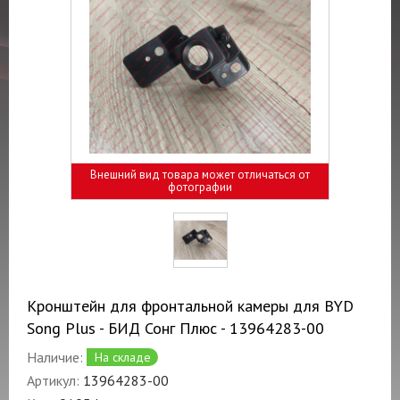
Внешний вид товара может отличаться от
фотографии
Кронштейн для фронтальной камеры для BYD
Song Plus - БИД Сонг Плюс - 13964283-00
Наличие:
На складе
Артикул:
13964283-00