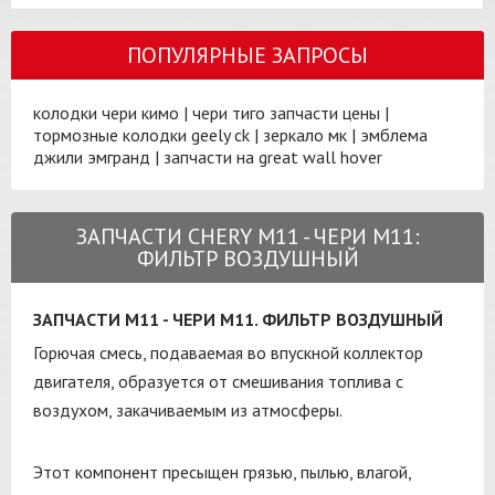
ПОПУЛЯРНЫЕ ЗАПРОСЫ
колодки чери кимо
|
чери тиго запчасти цены
|
тормозные колодки geely ck
|
зеркало мк
|
эмблема
джили эмгранд
|
запчасти на great wall hover
ЗАПЧАСТИ CHERY M11 - ЧЕРИ М11:
ФИЛЬТР ВОЗДУШНЫЙ
ЗАПЧАСТИ М11 - ЧЕРИ М11. ФИЛЬТР ВОЗДУШНЫЙ
Горючая смесь, подаваемая во впускной коллектор
двигателя, образуется от смешивания топлива с
воздухом, закачиваемым из атмосферы.
Этот компонент пресыщен грязью, пылью, влагой,