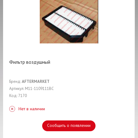
Фильтр воздушный
Бренд:
AFTERMARKET
Артикул: M11-1109111BC
Код: 7170
Нет в наличии
Сообщить о появлении