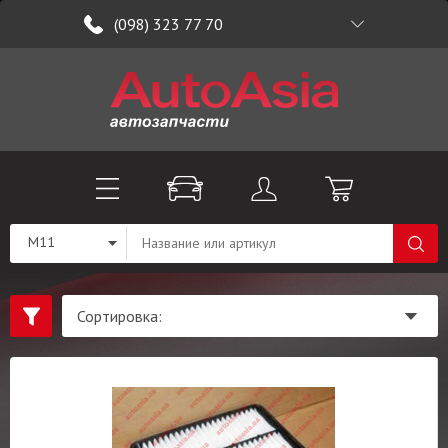
(098) 323 77 70
M11