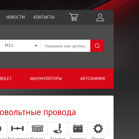
НОВОСТИ
КОНТАКТЫ
M11
ROLET
АККУМУЛЯТОРЫ
АВТОХИМИЯ
ковольтные провода
зная
Трансмиссия
Фильтры
Ходовая
Электрика
Прочее