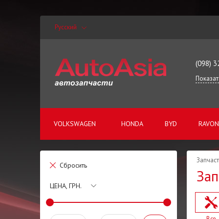
Русский
(098) 3
Показат
VOLKSWAGEN
HONDA
BYD
RAVON
Запчаст
Сбросить
Зап
ЦЕНА, ГРН.
Все