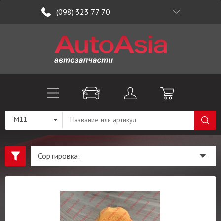
(098) 323 77 70
M11